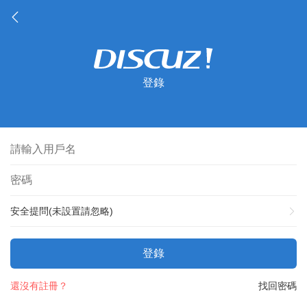
登錄
安全提問(未設置請忽略)
登錄
還沒有註冊？
找回密碼