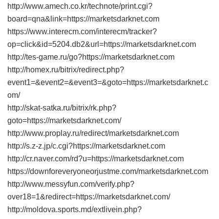
http://www.amech.co.kr/technote/print.cgi?
board=qna&link=https://marketsdarknet.com
https://www.interecm.com/interecm/tracker?
op=click&id=5204.db2&url=https://marketsdarknet.com
http://tes-game.ru/go?https://marketsdarknet.com
http://homex.ru/bitrix/redirect.php?
event1=&event2=&event3=&goto=https://marketsdarknet.c
om/
http://skat-satka.ru/bitrix/rk.php?
goto=https://marketsdarknet.com/
http://www.proplay.ru/redirect/marketsdarknet.com
http://s.z-z.jp/c.cgi?https://marketsdarknet.com
http://cr.naver.com/rd?u=https://marketsdarknet.com
https://downforeveryoneorjustme.com/marketsdarknet.com
http://www.messyfun.com/verify.php?
over18=1&redirect=https://marketsdarknet.com/
http://moldova.sports.md/extlivein.php?