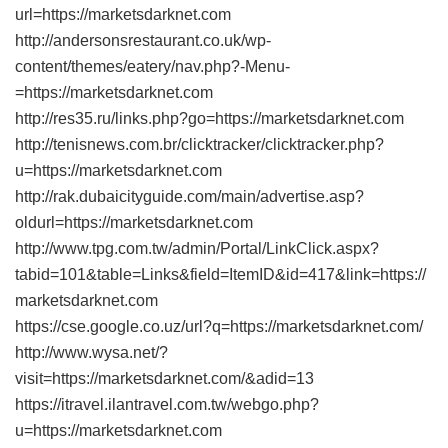
url=https://marketsdarknet.com
http://andersonsrestaurant.co.uk/wp-
content/themes/eatery/nav.php?-Menu-
=https://marketsdarknet.com
http://res35.ru/links.php?go=https://marketsdarknet.com
http://tenisnews.com.br/clicktracker/clicktracker.php?
u=https://marketsdarknet.com
http://rak.dubaicityguide.com/main/advertise.asp?
oldurl=https://marketsdarknet.com
http://www.tpg.com.tw/admin/Portal/LinkClick.aspx?
tabid=101&table=Links&field=ItemID&id=417&link=https://
marketsdarknet.com
https://cse.google.co.uz/url?q=https://marketsdarknet.com/
http://www.wysa.net/?
visit=https://marketsdarknet.com/&adid=13
https://itravel.ilantravel.com.tw/webgo.php?
u=https://marketsdarknet.com