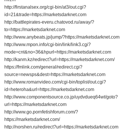
http://firstanalsex.org/cgi-bin/at3/out.cgi?
id=21&trade=https://marketsdarknet.com
http://battlepirates-everu.chatovod.ru/away/?
to=https://marketsdarknet.com
http://www.anybeats.jp/jump/?https://marketsdarknet.com
http://www.mpon.info/cgi-bin/link/link3.cgi?
mode=cnt&no=36&hpurl=https://marketsdarknet.com
http://kanm.kz/redirect?url=https://marketsdarknet.com/
https://fmlink.com/general/redirect.cgi?
source=newsps&dest=https://marketsdarknet.com
http://www.romanvideo.com/cgi-bin/toplist/out.cgi?
id=heteroha&url=https://marketsdarknet.com
http://www.componentsource.co.jp/uydvdueq64wt/goto?
url=https://marketsdarknet.com
http://www.go.pornfetishforum.com/?
https://marketsdarknet.com/
http://norshen.ru/redirect?url=https://marketsdarknet.com