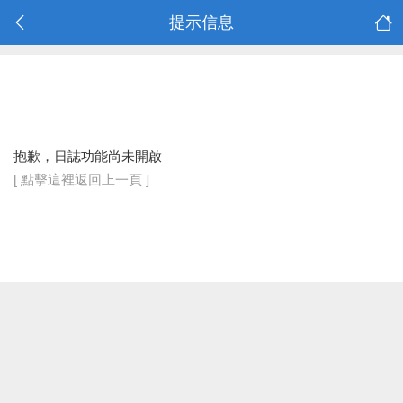
提示信息
抱歉，日誌功能尚未開啟
[ 點擊這裡返回上一頁 ]