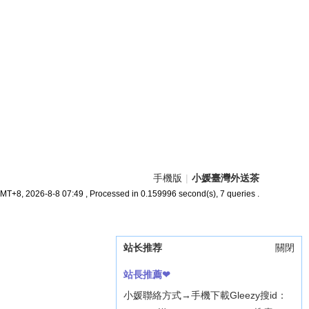
手機版
|
小媛臺灣外送茶
MT+8, 2026-8-8 07:49
, Processed in 0.159996 second(s), 7 queries .
站长推荐
關閉
站長推薦❤
小媛聯絡方式→手機下載Gleezy搜id：