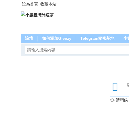
設為首頁
收藏本站
論壇
如何添加Gleezy
Telegram秘密基地
小
請稍候..