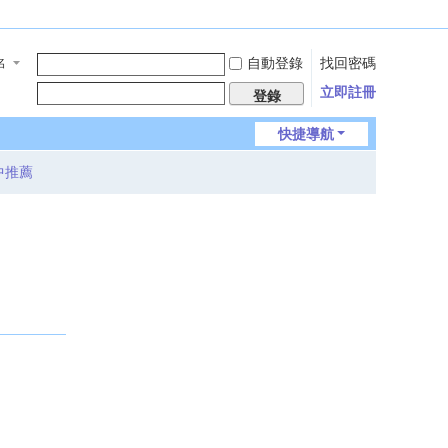
自動登錄
找回密碼
名
立即註冊
登錄
快捷導航
中推薦