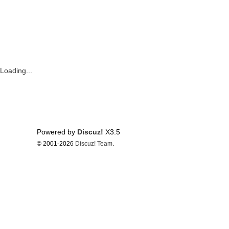
Loading...
Powered by
Discuz!
X3.5
© 2001-2026
Discuz! Team
.