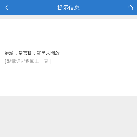
提示信息
抱歉，留言板功能尚未開啟
[ 點擊這裡返回上一頁 ]