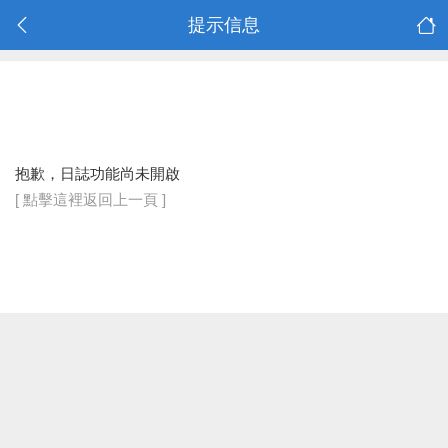
提示信息
抱歉，日誌功能尚未開啟
[ 點擊這裡返回上一頁 ]