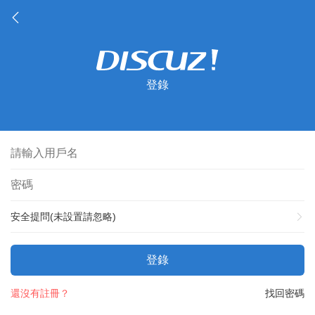
登錄
安全提問(未設置請忽略)
登錄
還沒有註冊？
找回密碼