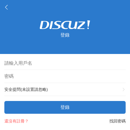
登錄
安全提問(未設置請忽略)
登錄
還沒有註冊？
找回密碼