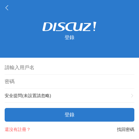
登錄
安全提問(未設置請忽略)
登錄
還沒有註冊？
找回密碼