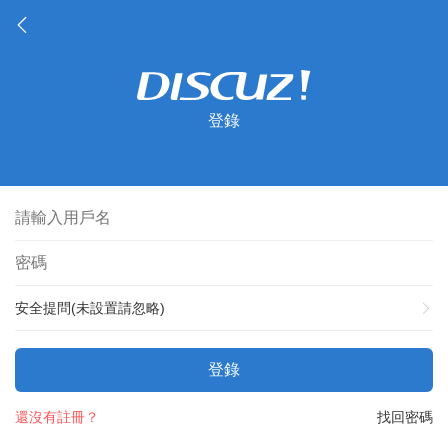
登錄
安全提問(未設置請忽略)
登錄
還沒有註冊？
找回密碼