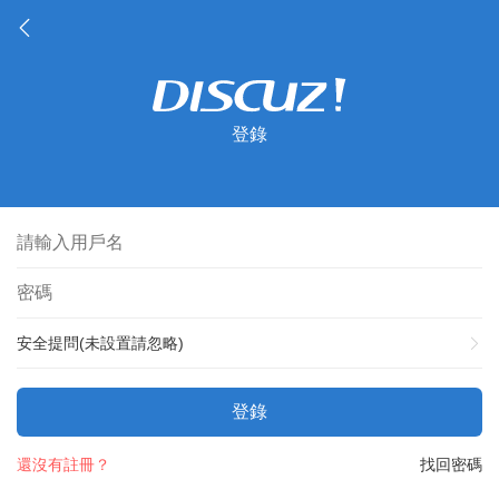
登錄
安全提問(未設置請忽略)
登錄
還沒有註冊？
找回密碼