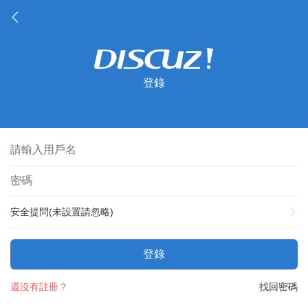
登錄
安全提問(未設置請忽略)
登錄
還沒有註冊？
找回密碼