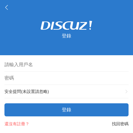
登錄
安全提問(未設置請忽略)
登錄
還沒有註冊？
找回密碼