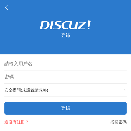
登錄
安全提問(未設置請忽略)
登錄
還沒有註冊？
找回密碼