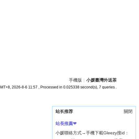
手機版
|
小媛臺灣外送茶
MT+8, 2026-8-6 11:57
, Processed in 0.025338 second(s), 7 queries .
站长推荐
關閉
站長推薦❤
小媛聯絡方式→手機下載Gleezy搜id：