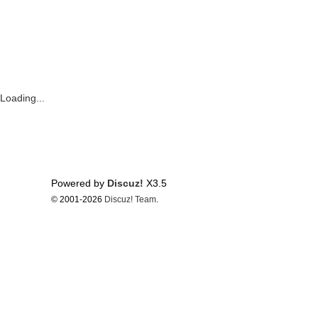
Loading...
Powered by
Discuz!
X3.5
© 2001-2026
Discuz! Team
.