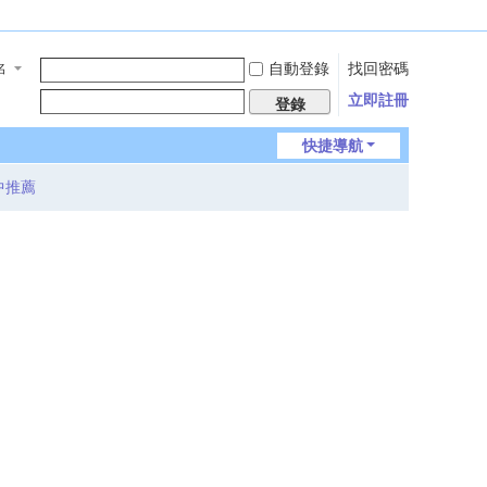
自動登錄
找回密碼
名
立即註冊
登錄
快捷導航
中推薦