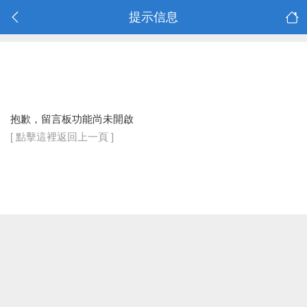
提示信息
抱歉，留言板功能尚未開啟
[ 點擊這裡返回上一頁 ]