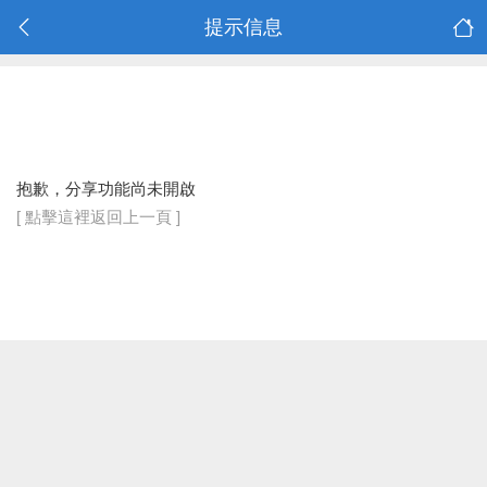
提示信息
抱歉，分享功能尚未開啟
[ 點擊這裡返回上一頁 ]