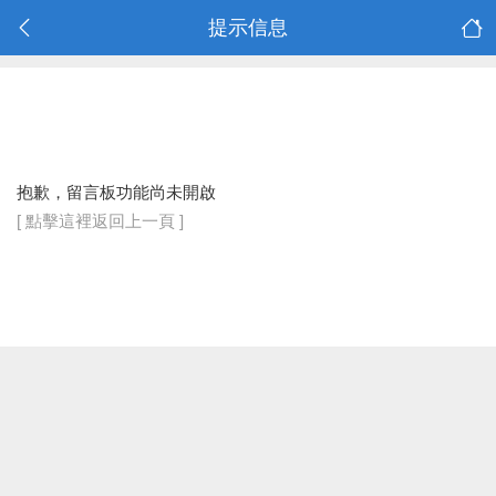
提示信息
抱歉，留言板功能尚未開啟
[ 點擊這裡返回上一頁 ]