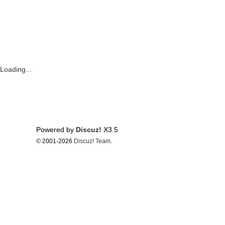
Loading...
Powered by
Discuz!
X3.5
© 2001-2026
Discuz! Team
.