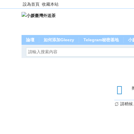
設為首頁
收藏本站
論壇
如何添加Gleezy
Telegram秘密基地
小
請稍候..