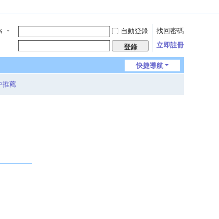
自動登錄
找回密碼
名
立即註冊
登錄
快捷導航
中推薦