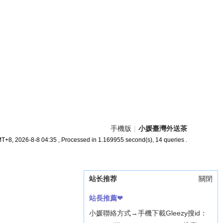
手機版
|
小媛臺灣外送茶
T+8, 2026-8-8 04:35
, Processed in 1.169955 second(s), 14 queries .
站长推荐
關閉
站長推薦❤
小媛聯絡方式→手機下載Gleezy搜id：