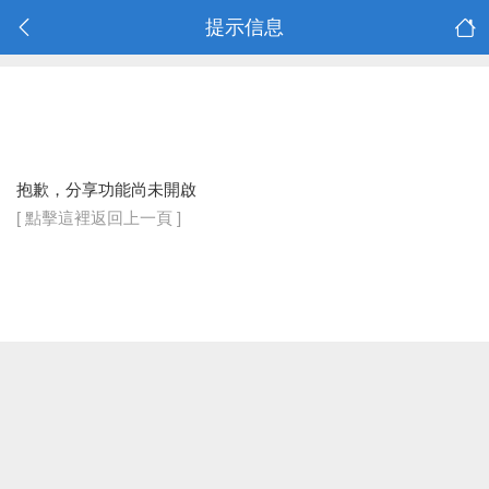
提示信息
抱歉，分享功能尚未開啟
[ 點擊這裡返回上一頁 ]