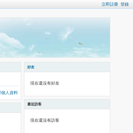
立即註冊
登錄
好友
現在還沒有好友
部個人資料
最近訪客
現在還沒有訪客