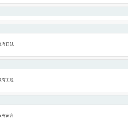
沒有日誌
沒有主題
沒有留言