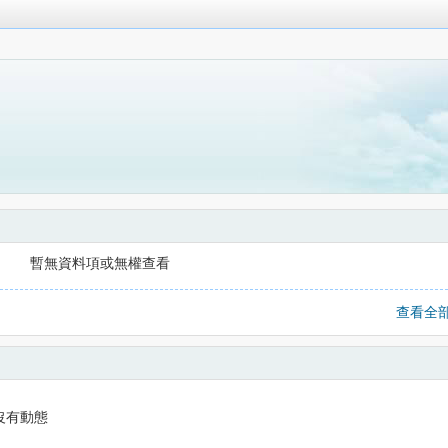
暫無資料項或無權查看
查看全
沒有動態