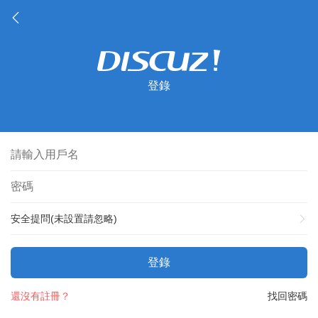
登錄
安全提問(未設置請忽略)
登錄
還沒有註冊？
找回密碼