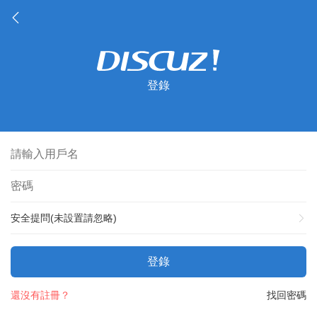
登錄
安全提問(未設置請忽略)
登錄
還沒有註冊？
找回密碼