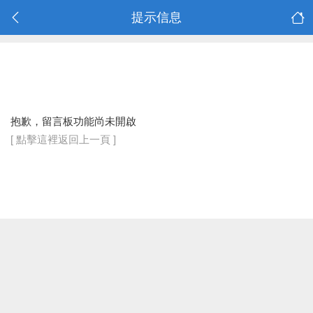
提示信息
抱歉，留言板功能尚未開啟
[ 點擊這裡返回上一頁 ]