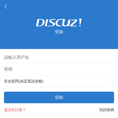
登錄
安全提問(未設置請忽略)
登錄
還沒有註冊？
找回密碼