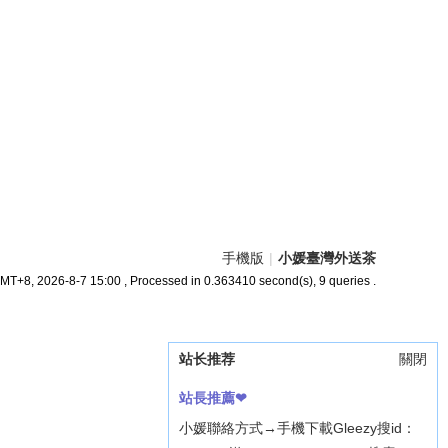
手機版
|
小媛臺灣外送茶
MT+8, 2026-8-7 15:00
, Processed in 0.363410 second(s), 9 queries .
站长推荐
關閉
站長推薦❤
小媛聯絡方式→手機下載Gleezy搜id：