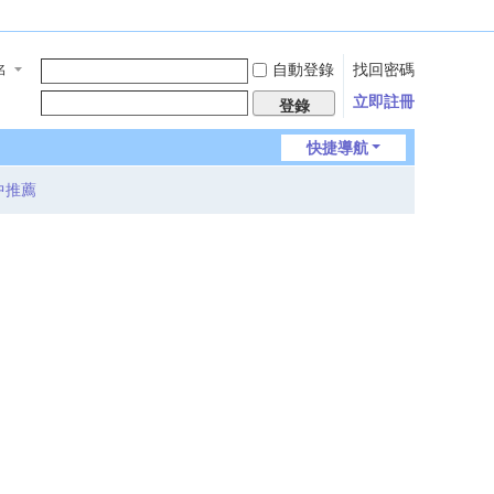
自動登錄
找回密碼
名
立即註冊
登錄
快捷導航
中推薦