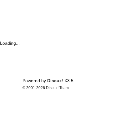
Loading...
Powered by
Discuz!
X3.5
© 2001-2026
Discuz! Team
.