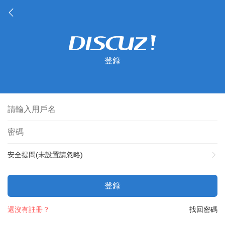
登錄
安全提問(未設置請忽略)
登錄
還沒有註冊？
找回密碼