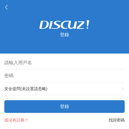
登錄
安全提問(未設置請忽略)
登錄
還沒有註冊？
找回密碼